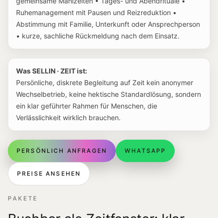
gemeinsame Mahlzeiten • Tages- und Abendrituale •
Ruhemanagement mit Pausen und Reizreduktion •
Abstimmung mit Familie, Unterkunft oder Ansprechperson
• kurze, sachliche Rückmeldung nach dem Einsatz.
Was SELLIN · ZEIT ist:
Persönliche, diskrete Begleitung auf Zeit kein anonymer
Wechselbetrieb, keine hektische Standardlösung, sondern
ein klar geführter Rahmen für Menschen, die
Verlässlichkeit wirklich brauchen.
PERSÖNLICH ANFRAGEN
WHATSAPP
PREISE ANSEHEN
PAKETE