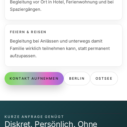
Begleitung vor Ort in Hotel, Ferienwohnung und bei
Spaziergängen.
FEIERN & REISEN
Begleitung bei Anlässen und unterwegs damit
Familie wirklich teilnehmen kann, statt permanent
aufzupassen.
KONTAKT AUFNEHMEN
BERLIN
OSTSEE
KURZE ANFRAGE GENÜGT
Diskret. Persönlich. Ohne