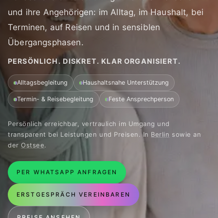
und ihre Angehörigen: im Alltag, im Haushalt, bei
Terminen, auf Reisen und in sensiblen
Übergangsphasen.
PERSÖNLICH. DISKRET. KLAR ORGANISIERT.
Alltagsbegleitung
Haushaltsnahe Unterstützung
Termin- & Reisebegleitung
Feste Ansprechperson
Persönlich erreichbar, vertraulich im Umgang und
transparent bei Leistungen und Preisen. In
Berlin
sowie an
der
Ostsee
.
PER WHATSAPP ANFRAGEN
ERSTGESPRÄCH VEREINBAREN
PREISE ANSEHEN