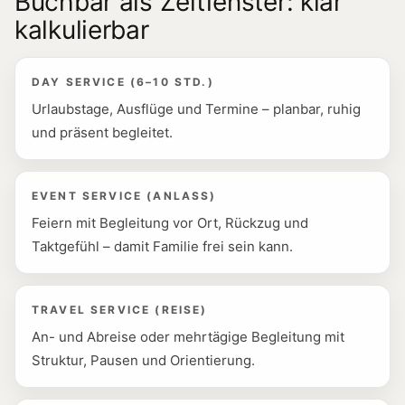
Buchbar als Zeitfenster: klar
kalkulierbar
DAY SERVICE (6–10 STD.)
Urlaubstage, Ausflüge und Termine – planbar, ruhig
und präsent begleitet.
EVENT SERVICE (ANLASS)
Feiern mit Begleitung vor Ort, Rückzug und
Taktgefühl – damit Familie frei sein kann.
TRAVEL SERVICE (REISE)
An- und Abreise oder mehrtägige Begleitung mit
Struktur, Pausen und Orientierung.