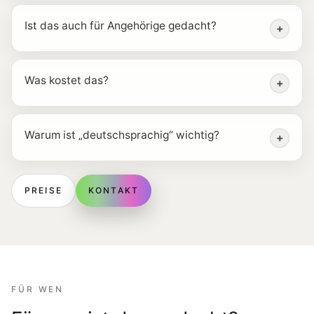
Ist das auch für Angehörige gedacht?
+
Was kostet das?
+
Warum ist „deutschsprachig“ wichtig?
+
PREISE
KONTAKT
FÜR WEN