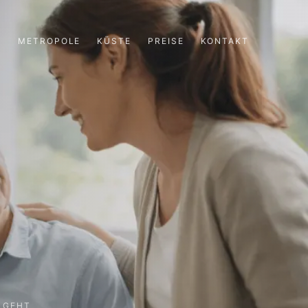
N
METROPOLE
KÜSTE
PREISE
KONTAKT
 GEHT