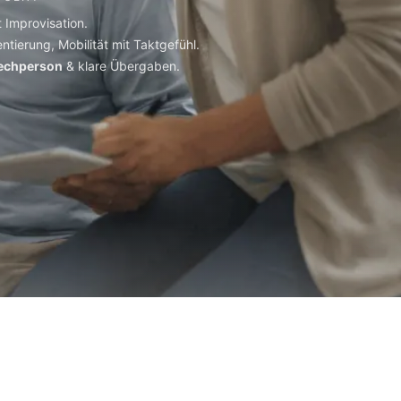
t Improvisation.
ntierung, Mobilität mit Taktgefühl.
rechperson
& klare Übergaben.