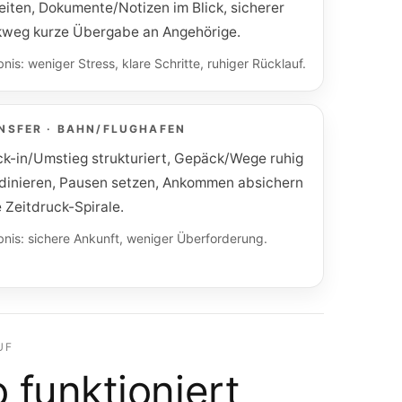
eiten, Dokumente/Notizen im Blick, sicherer
weg kurze Übergabe an Angehörige.
nis: weniger Stress, klare Schritte, ruhiger Rücklauf.
NSFER · BAHN/FLUGHAFEN
k-in/Umstieg strukturiert, Gepäck/Wege ruhig
dinieren, Pausen setzen, Ankommen absichern
 Zeitdruck-Spirale.
nis: sichere Ankunft, weniger Überforderung.
UF
 funktioniert