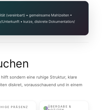
lität (vereinbart) • gemeinsame Mahlzeiten •
Unterkunft • kurze, diskrete Dokumentation/
uchen
ilft sondern eine ruhige Struktur, klare
eiten diskret, vorausschauend und in einem
ÜBERGABE &
UHIGE PRÄSENZ
NOTIZEN