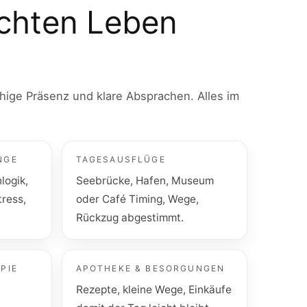
echten Leben
hige Präsenz und klare Absprachen. Alles im
NGE
TAGESAUSFLÜGE
logik,
Seebrücke, Hafen, Museum
ress,
oder Café Timing, Wege,
Rückzug abgestimmt.
PIE
APOTHEKE & BESORGUNGEN
,
Rezepte, kleine Wege, Einkäufe