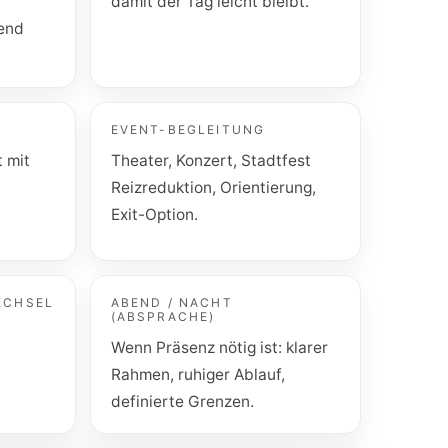
damit der Tag leicht bleibt.
gend
EVENT-BEGLEITUNG
t mit
Theater, Konzert, Stadtfest
Reizreduktion, Orientierung,
Exit-Option.
ECHSEL
ABEND / NACHT
(ABSPRACHE)
Wenn Präsenz nötig ist: klarer
Rahmen, ruhiger Ablauf,
definierte Grenzen.