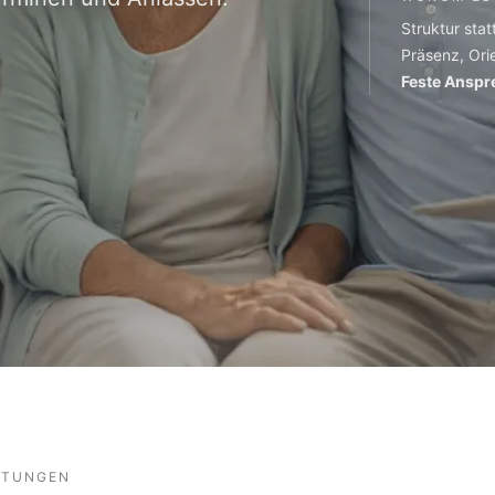
Struktur stat
Präsenz, Orie
Feste Ansp
STUNGEN