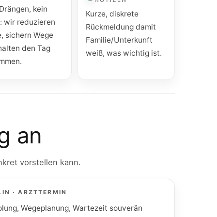
 Drängen, kein
Kurze, diskrete
: wir reduzieren
Rückmeldung damit
e, sichern Wege
Familie/Unterkunft
halten den Tag
weiß, was wichtig ist.
mmen.
ng an
kret vorstellen kann.
LIN · ARZTTERMIN
lung, Wegeplanung, Wartezeit souverän