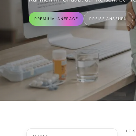
PREMIUM-ANFRAGE
PREISE ANSEHEN
LEI