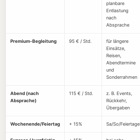
planbare
Entlastung
nach
Absprache
Premium-Begleitung
95 € / Std.
für längere
Einsätze,
Reisen,
Abendtermine
und
Sonderrahmen
Abend (nach
115 € / Std.
z. B. Events,
Absprache)
Rückkehr,
Übergaben
Wochenende/Feiertag
+ 15%
Sa/So/Feiertage