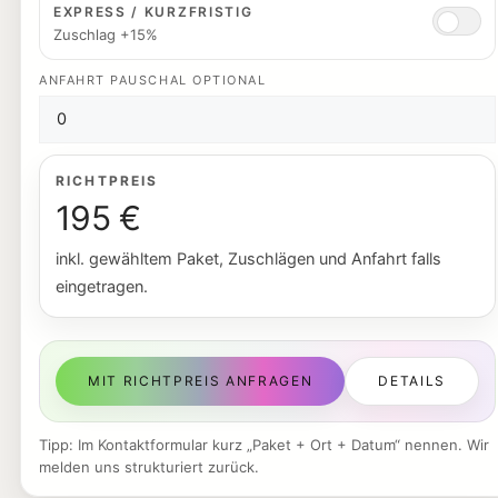
EXPRESS / KURZFRISTIG
Zuschlag +15%
ANFAHRT PAUSCHAL OPTIONAL
RICHTPREIS
195 €
inkl. gewähltem Paket, Zuschlägen und Anfahrt falls
eingetragen.
MIT RICHTPREIS ANFRAGEN
DETAILS
Tipp: Im Kontaktformular kurz „Paket + Ort + Datum“ nennen. Wir
melden uns strukturiert zurück.