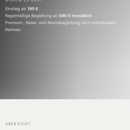
WORUM ES GEHT
Einstieg ab
195 €
.
Regelmäßige Begleitung ab
590 € monatlich
.
Premium-, Reise- und Abendbegleitung nach individuellem
Rahmen.
ÜBERSICHT