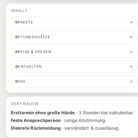
INHALT
PAKETE
→
STUNDENSÄTZE
→
REISE & SPESEN
→
ENTHALTEN
→
FAQ
→
VERTRAUEN
Ersttermin ohne große Hürde
· 3 Stunden klar kalkulierbar.
Feste Ansprechperson
· ruhige Abstimmung.
Diskrete Rückmeldung
· verständlich & zuverlässig.