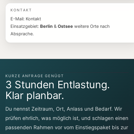
KONTAKT
E-Mail:
Kontakt
Einsatzgebiet:
Berlin
&
Ostsee
weitere Orte nach
Absprache.
KURZE ANFRAGE GENÜGT
3 Stunden Entlastung.
Klar planbar.
Du nennst Zeitraum, Ort, Anlass und Bedarf. Wir
prüfen ehrlich, was möglich ist, und schlagen einen
passenden Rahmen vor vom Einstiegspaket bis zur