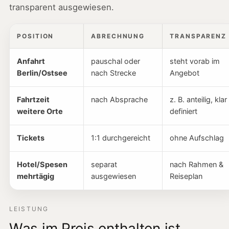
transparent ausgewiesen.
POSITION
ABRECHNUNG
TRANSPARENZ
Anfahrt
pauschal oder
steht vorab im
Berlin/Ostsee
nach Strecke
Angebot
Fahrtzeit
nach Absprache
z. B. anteilig, klar
weitere Orte
definiert
Tickets
1:1 durchgereicht
ohne Aufschlag
Hotel/Spesen
separat
nach Rahmen &
mehrtägig
ausgewiesen
Reiseplan
LEISTUNG
Was im Preis enthalten ist